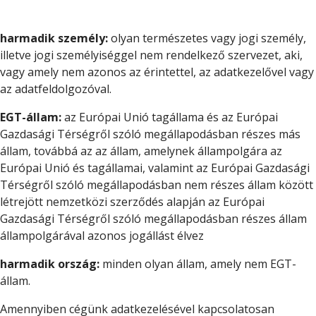
harmadik személy:
olyan természetes vagy jogi személy,
illetve jogi személyiséggel nem rendelkező szervezet, aki,
vagy amely nem azonos az érintettel, az adatkezelővel vagy
az adatfeldolgozóval.
EGT-állam:
az Európai Unió tagállama és az Európai
Gazdasági Térségről szóló megállapodásban részes más
állam, továbbá az az állam, amelynek állampolgára az
Európai Unió és tagállamai, valamint az Európai Gazdasági
Térségről szóló megállapodásban nem részes állam között
létrejött nemzetközi szerződés alapján az Európai
Gazdasági Térségről szóló megállapodásban részes állam
állampolgárával azonos jogállást élvez
harmadik ország:
minden olyan állam, amely nem EGT-
állam.
Amennyiben cégünk adatkezelésével kapcsolatosan