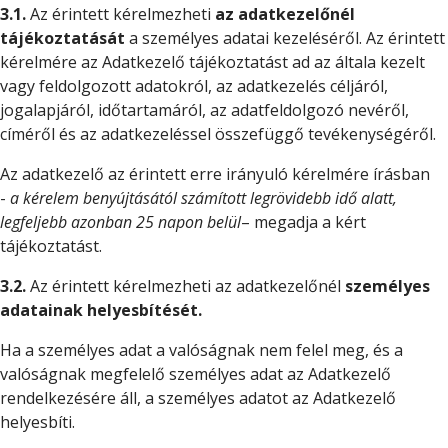
3.1.
Az érintett kérelmezheti
az adatkezelőnél
tájékoztatását
a személyes adatai kezeléséről. Az érintett
kérelmére az Adatkezelő tájékoztatást ad az általa kezelt
vagy feldolgozott adatokról, az adatkezelés céljáról,
jogalapjáról, időtartamáról, az adatfeldolgozó nevéről,
címéről és az adatkezeléssel összefüggő tevékenységéről.
Az adatkezelő az érintett erre irányuló kérelmére írásban
-
a kérelem benyújtásától számított legrövidebb idő alatt,
legfeljebb azonban 25 napon belül
– megadja a kért
tájékoztatást.
3.2.
Az érintett kérelmezheti az adatkezelőnél
személyes
adatainak helyesbítését.
Ha a személyes adat a valóságnak nem felel meg, és a
valóságnak megfelelő személyes adat az Adatkezelő
rendelkezésére áll, a személyes adatot az Adatkezelő
helyesbíti.