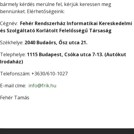
bármely kérdés merülne fel, kérjük keressen meg
bennünket. Elérhetőségeink:
Cégnév:
Fehér Rendszerház Informatikai Kereskedelmi
és Szolgáltató Korlátolt Felelősségű Társaság
Székhelye:
2040 Budaörs, Ősz utca 21.
Telephelye:
1115 Budapest, Csóka utca 7-13. (Autókut
Irodaház)
Telefonszám: +3630/610-1027
E-mail címe:
info@frik.hu
Fehér Tamás