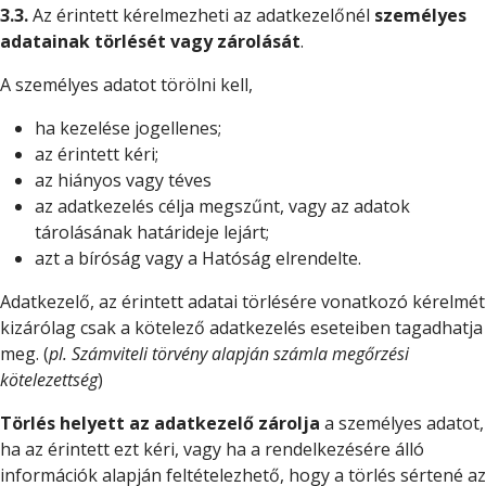
3.3.
Az érintett kérelmezheti az adatkezelőnél
személyes
adatainak törlését vagy zárolását
.
A személyes adatot törölni kell,
ha kezelése jogellenes;
az érintett kéri;
az hiányos vagy téves
az adatkezelés célja megszűnt, vagy az adatok
tárolásának határideje lejárt;
azt a bíróság vagy a Hatóság elrendelte.
Adatkezelő, az érintett adatai törlésére vonatkozó kérelmét
kizárólag csak a kötelező adatkezelés eseteiben tagadhatja
meg. (
pl. Számviteli törvény alapján számla megőrzési
kötelezettség
)
Törlés helyett az adatkezelő zárolja
a személyes adatot,
ha az érintett ezt kéri, vagy ha a rendelkezésére álló
információk alapján feltételezhető, hogy a törlés sértené az