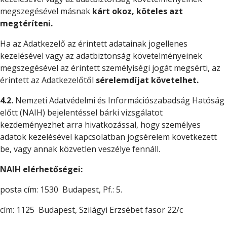
megszegésével másnak
kárt okoz, köteles azt
megtéríteni.
Ha az Adatkezelő az érintett adatainak jogellenes
kezelésével vagy az adatbiztonság követelményeinek
megszegésével az érintett személyiségi jogát megsérti, az
érintett az Adatkezelőtől
sérelemdíjat követelhet.
4.2.
Nemzeti Adatvédelmi és Információszabadság Hatóság
előtt (NAIH) bejelentéssel bárki vizsgálatot
kezdeményezhet arra hivatkozással, hogy személyes
adatok kezelésével kapcsolatban jogsérelem következett
be, vagy annak közvetlen veszélye fennáll.
NAIH elérhetőségei:
posta cím: 1530 Budapest, Pf.: 5.
cím: 1125 Budapest, Szilágyi Erzsébet fasor 22/c