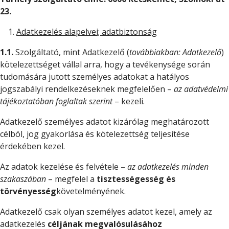
23.
Adatkezelés alapelvei; adatbiztonság
1.1.
Szolgáltató, mint Adatkezelő (
továbbiakban: Adatkezelő
)
kötelezettséget vállal arra, hogy a tevékenysége során
tudomására jutott személyes adatokat a hatályos
jogszabályi rendelkezéseknek megfelelően –
az adatvédelmi
tájékoztatóban foglaltak szerint
– kezeli.
Adatkezelő személyes adatot kizárólag meghatározott
célból, jog gyakorlása és kötelezettség teljesítése
érdekében kezel.
Az adatok kezelése és felvétele –
az adatkezelés minden
szakaszában
– megfelel a
tisztességesség és
törvényesség
követelményének.
Adatkezelő csak olyan személyes adatot kezel, amely az
adatkezelés
céljának megvalósulásához