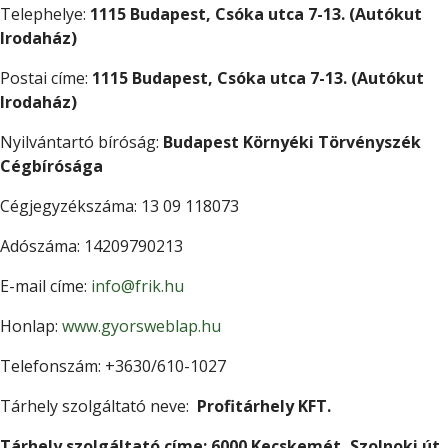
Telephelye:
1115 Budapest, Csóka utca 7-13. (Autókut
Irodaház)
Postai címe:
1115 Budapest, Csóka utca 7-13. (Autókut
Irodaház)
Nyilvántartó bíróság:
Budapest Környéki Törvényszék
Cégbírósága
Cégjegyzékszáma: 13 09 118073
Adószáma: 14209790213
E-mail címe:
info@frik.hu
Honlap:
www.gyorsweblap.hu
Telefonszám: +3630/610-1027
Tárhely szolgáltató neve:
Profitárhely KFT.
Tárhely szolgáltató címe: 6000 Kecskemét, Szolnoki út