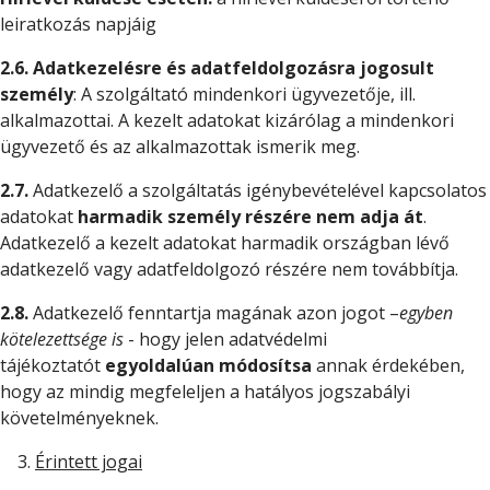
leiratkozás napjáig
2.6.
Adatkezelésre és adatfeldolgozásra
jogosult
személy
: A szolgáltató mindenkori ügyvezetője, ill.
alkalmazottai. A kezelt adatokat kizárólag a mindenkori
ügyvezető és az alkalmazottak ismerik meg.
2.7.
Adatkezelő a szolgáltatás igénybevételével kapcsolatos
adatokat
harmadik személy részére nem adja át
.
Adatkezelő a kezelt adatokat harmadik országban lévő
adatkezelő vagy adatfeldolgozó részére nem továbbítja.
2.8.
Adatkezelő fenntartja magának azon jogot –
egyben
kötelezettsége is
- hogy jelen adatvédelmi
tájékoztatót
egyoldalúan módosítsa
annak érdekében,
hogy az mindig megfeleljen a hatályos jogszabályi
követelményeknek.
Érintett jogai